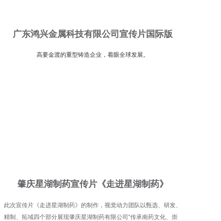
广东鸿兴金属科技有限公司宣传片国际版
高要金渡的重型铸造企业，着眼全球发展。
肇庆星湖制药宣传片《走进星湖制药》
此次宣传片《走进星湖制药》的制作，视觉动力团队以甄选、研发、
精制、拓域四个部分展现肇庆星湖制药有限公司“传承南药文化、崇