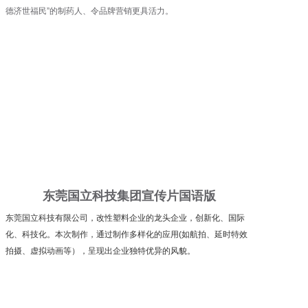
德济世福民”的制药人、令品牌营销更具活力。
东莞国立科技集团宣传片国语版
东莞国立科技有限公司，改性塑料企业的龙头企业，创新化、国际
化、科技化。本次制作，通过制作多样化的应用(如航拍、延时特效
拍摄、虚拟动画等），呈现出企业独特优异的风貌。