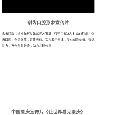
创齿口腔形象宣传片
创齿口腔门诊部品牌形象宣传片首发，打响口腔医疗行业品牌战！创
齿口腔，创造微笑，齿终美丽。实力源于专业，专业创造价值。视觉
动力，整合形象升级，助力品牌传播！
中国肇庆宣传片《让世界看见肇庆》