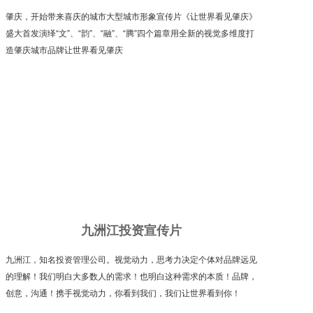
肇庆，开始带来喜庆的城市大型城市形象宣传片《让世界看见肇庆》
盛大首发演绎“文”、“韵”、“融”、“腾”四个篇章用全新的视觉多维度打
造肇庆城市品牌让世界看见肇庆
九洲江投资宣传片
九洲江，知名投资管理公司。视觉动力，思考力决定个体对品牌远见
的理解！我们明白大多数人的需求！也明白这种需求的本质！品牌，
创意，沟通！携手视觉动力，你看到我们，我们让世界看到你！